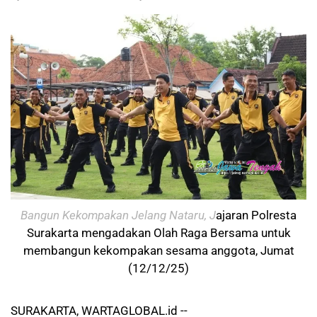
Bangun Kekompakan Jelang Nataru, J
ajaran Polresta
Surakarta mengadakan Olah Raga Bersama untuk
membangun kekompakan sesama anggota, Jumat
(12/12/25)
SURAKARTA, WARTAGLOBAL.id --