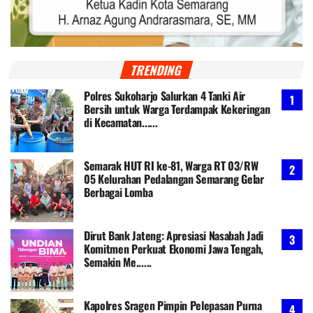
TRENDING
Polres Sukoharjo Salurkan 4 Tanki Air
Bersih untuk Warga Terdampak Kekeringan
di Kecamatan......
Semarak HUT RI ke-81, Warga RT 03/RW
05 Kelurahan Pedalangan Semarang Gelar
Berbagai Lomba
Dirut Bank Jateng: Apresiasi Nasabah Jadi
Komitmen Perkuat Ekonomi Jawa Tengah,
Semakin Me......
Kapolres Sragen Pimpin Pelepasan Purna