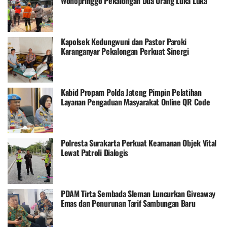
Wonopringgo Pekalongan Dua Orang Luka Luka
Kapolsek Kedungwuni dan Pastor Paroki
Karanganyar Pekalongan Perkuat Sinergi
Pengamanan Ibadah Natal
Kabid Propam Polda Jateng Pimpin Pelatihan
Layanan Pengaduan Masyarakat Online QR Code
Divpropam Polri
Polresta Surakarta Perkuat Keamanan Objek Vital
Lewat Patroli Dialogis
PDAM Tirta Sembada Sleman Luncurkan Giveaway
Emas dan Penurunan Tarif Sambungan Baru