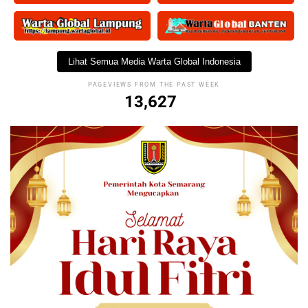
Lihat Semua Media Warta Global Indonesia
PAGEVIEWS FROM THE PAST WEEK
13,627