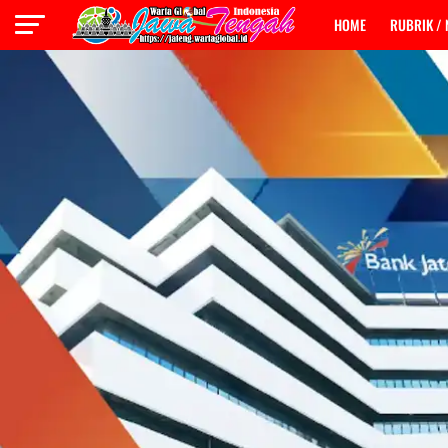
HOME
RUBRIK /