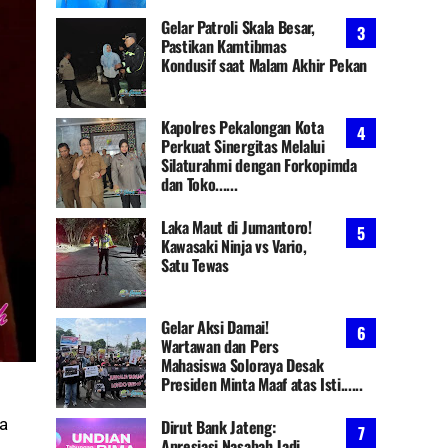
Gelar Patroli Skala Besar,
Pastikan Kamtibmas
Kondusif saat Malam Akhir Pekan
Kapolres Pekalongan Kota
Perkuat Sinergitas Melalui
Silaturahmi dengan Forkopimda
dan Toko......
Laka Maut di Jumantoro!
Kawasaki Ninja vs Vario,
Satu Tewas
Gelar Aksi Damai!
Wartawan dan Pers
Mahasiswa Soloraya Desak
Presiden Minta Maaf atas Isti......
ia
Dirut Bank Jateng:
Apresiasi Nasabah Jadi