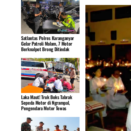
Satlantas Polres Karanganyar
Gelar Patroli Malam, 7 Motor
Berknalpot Brong Ditindak
Laka Maut! Truk Boks Tabrak
Sepeda Motor di Ngrampal,
Pengendara Motor Tewas