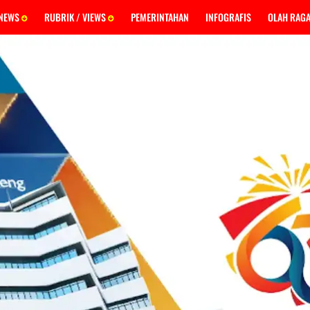
 NEWS
RUBRIK / VIEWS
PEMERINTAHAN
INFOGRAFIS
OLAH RAG