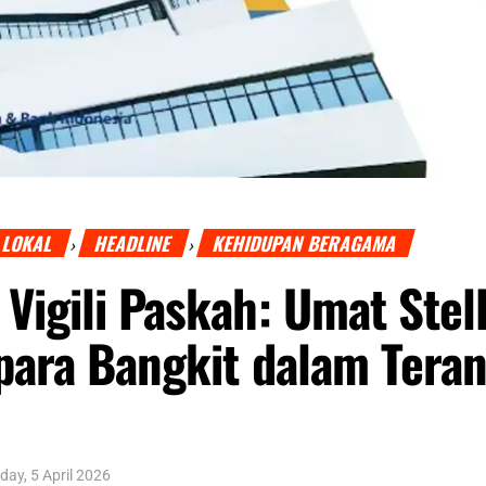
 LOKAL
HEADLINE
KEHIDUPAN BERAGAMA
›
›
Vigili Paskah: Umat Stel
para Bangkit dalam Tera
day, 5 April 2026