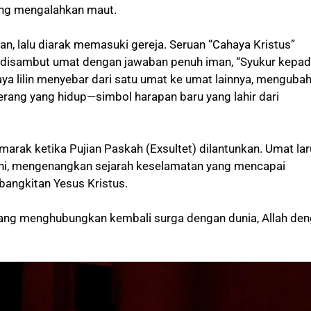
ang mengalahkan maut.
kan, lalu diarak memasuki gereja. Seruan “Cahaya Kristus”
 disambut umat dengan jawaban penuh iman, “Syukur kepa
haya lilin menyebar dari satu umat ke umat lainnya, menguba
erang yang hidup—simbol harapan baru yang lahir dari
arak ketika Pujian Paskah (Exsultet) dilantunkan. Umat lar
ani, mengenangkan sejarah keselamatan yang mencapai
angkitan Yesus Kristus.
ang menghubungkan kembali surga dengan dunia, Allah de