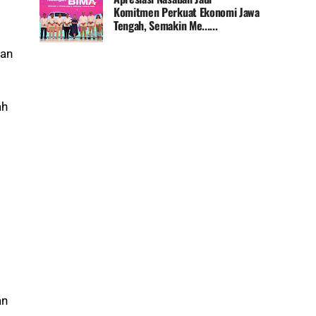
Komitmen Perkuat Ekonomi Jawa
Tengah, Semakin Me......
nan
ah
an