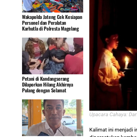
Wakapolda Jateng Cek Kesiapan
Personel dan Peralatan
Karhutla di Polresta Magelang
Petani di Kandangserang
Dilaporkan Hilang Akhirnya
Pulang dengan Selamat
Upacara Cahaya: Dar
Kalimat ini menjadi 