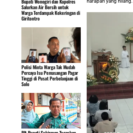
Bupati Wonogiri dan Kapolres
harapan yang hilang
Salurkan Air Bersih untuk
Warga Terdampak Kekeringan di
Giritontro
Polisi Minta Warga Tak Mudah
Percaya Isu Pemasangan Pagar
Tinggi di Pusat Perbelanjaan di
Solo
Plt Bupati Sukirman Tegaskan