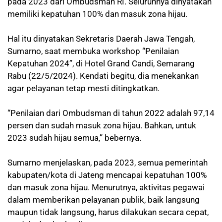
pada 2023 dari Ombudsman RI. Seluruhnya dinyatakan
memiliki kepatuhan 100% dan masuk zona hijau.
Hal itu dinyatakan Sekretaris Daerah Jawa Tengah,
Sumarno, saat membuka workshop “Penilaian
Kepatuhan 2024”, di Hotel Grand Candi, Semarang
Rabu (22/5/2024). Kendati begitu, dia menekankan
agar pelayanan tetap mesti ditingkatkan.
“Penilaian dari Ombudsman di tahun 2022 adalah 97,14
persen dan sudah masuk zona hijau. Bahkan, untuk
2023 sudah hijau semua,” bebernya.
Sumarno menjelaskan, pada 2023, semua pemerintah
kabupaten/kota di Jateng mencapai kepatuhan 100%
dan masuk zona hijau. Menurutnya, aktivitas pegawai
dalam memberikan pelayanan publik, baik langsung
maupun tidak langsung, harus dilakukan secara cepat,