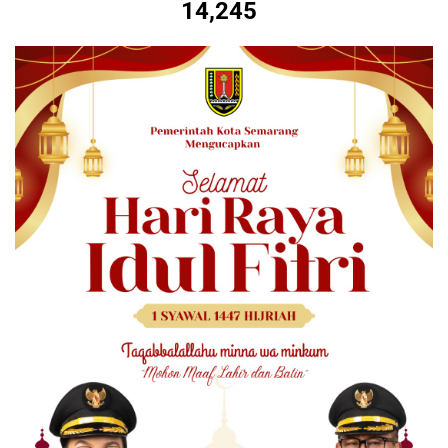
14,245