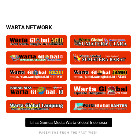
WARTA NETWORK
Lihat Semua Media Warta Global Indonesia
PAGEVIEWS FROM THE PAST WEEK