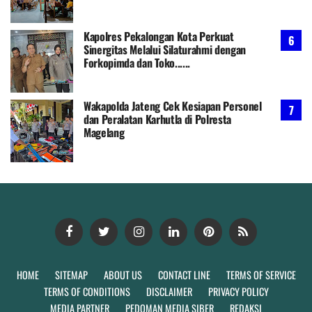
Kapolres Pekalongan Kota Perkuat
Sinergitas Melalui Silaturahmi dengan
Forkopimda dan Toko......
Wakapolda Jateng Cek Kesiapan Personel
dan Peralatan Karhutla di Polresta
Magelang
HOME
SITEMAP
ABOUT US
CONTACT LINE
TERMS OF SERVICE
TERMS OF CONDITIONS
DISCLAIMER
PRIVACY POLICY
MEDIA PARTNER
PEDOMAN MEDIA SIBER
REDAKSI