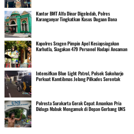
Kantor BMT Alfa Dinar Digeledah, Polres
Karanganyar Tingkatkan Kasus Dugaan Dana
Nasabah Macet Naik ke Penyidikan
Kapolres Sragen Pimpin Apel Kesiapsiagakan
Karhutla, Siagakan 479 Personel Hadapi Ancaman
Kebakaran
Intensifkan Blue Light Patrol, Polsek Sukoharjo
Perkuat Kamtibmas Jelang Pilkades Serentak
2026
Polresta Surakarta Gerak Cepat Amankan Pria
Diduga Mabuk Mengamuk di Depan Gerbang UNS