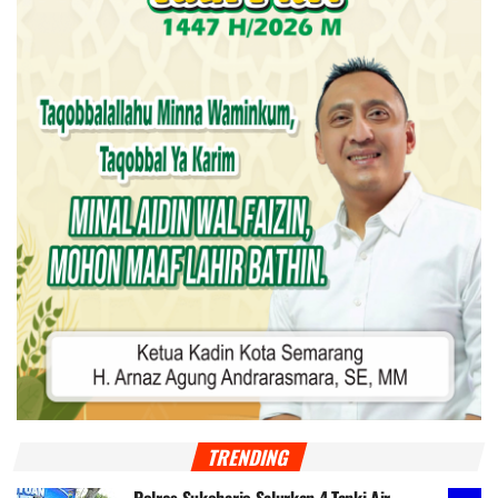
TRENDING
Polres Sukoharjo Salurkan 4 Tanki Air