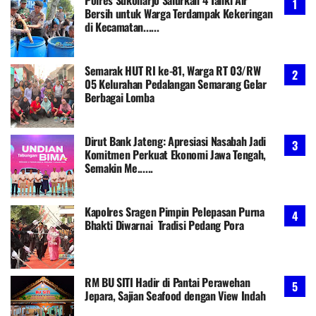
Bersih untuk Warga Terdampak Kekeringan
di Kecamatan......
Semarak HUT RI ke-81, Warga RT 03/RW
05 Kelurahan Pedalangan Semarang Gelar
Berbagai Lomba
Dirut Bank Jateng: Apresiasi Nasabah Jadi
Komitmen Perkuat Ekonomi Jawa Tengah,
Semakin Me......
Kapolres Sragen Pimpin Pelepasan Purna
Bhakti Diwarnai Tradisi Pedang Pora
RM BU SITI Hadir di Pantai Perawehan
Jepara, Sajian Seafood dengan View Indah