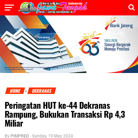
HOME
DEKRANAS
›
Peringatan HUT ke-44 Dekranas
Rampung, Bukukan Transaksi Rp 4,3
Miliar
By
PIMPRED
-
Sunday, 19 May 2024