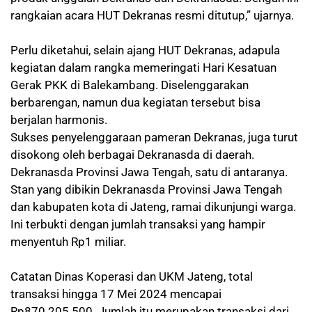
rangkaian acara HUT Dekranas resmi ditutup,” ujarnya.
Perlu diketahui, selain ajang HUT Dekranas, adapula
kegiatan dalam rangka memeringati Hari Kesatuan
Gerak PKK di Balekambang. Diselenggarakan
berbarengan, namun dua kegiatan tersebut bisa
berjalan harmonis.
Sukses penyelenggaraan pameran Dekranas, juga turut
disokong oleh berbagai Dekranasda di daerah.
Dekranasda Provinsi Jawa Tengah, satu di antaranya.
Stan yang dibikin Dekranasda Provinsi Jawa Tengah
dan kabupaten kota di Jateng, ramai dikunjungi warga.
Ini terbukti dengan jumlah transaksi yang hampir
menyentuh Rp1 miliar.
Catatan Dinas Koperasi dan UKM Jateng, total
transaksi hingga 17 Mei 2024 mencapai
Rp870.205.500. Jumlah itu merupakan transaksi dari