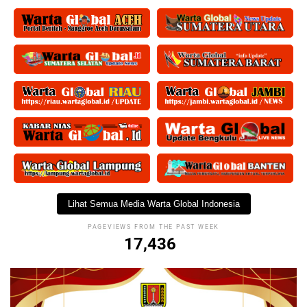
Lihat Semua Media Warta Global Indonesia
PAGEVIEWS FROM THE PAST WEEK
17,436