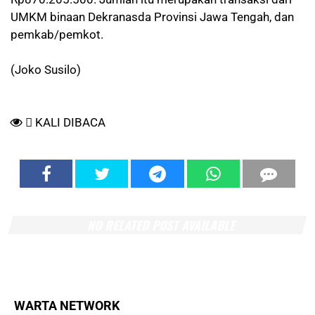
UMKM binaan Dekranasda Provinsi Jawa Tengah, dan
pemkab/pemkot.
(Joko Susilo)
KALI DIBACA
NO RELATED POST AVAILABLE
WARTA NETWORK