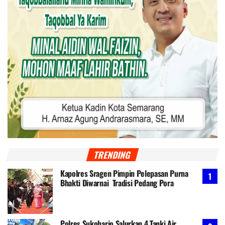
TRENDING
Kapolres Sragen Pimpin Pelepasan Purna
Bhakti Diwarnai Tradisi Pedang Pora
Polres Sukoharjo Salurkan 4 Tanki Air