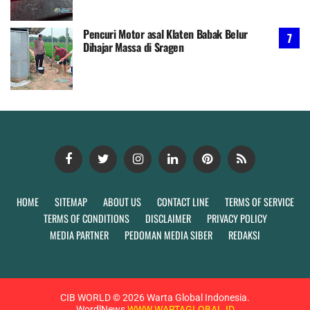
Pencuri Motor asal Klaten Babak Belur
Dihajar Massa di Sragen
HOME
SITEMAP
ABOUT US
CONTACT LINE
TERMS OF SERVICE
TERMS OF CONDITIONS
DISCLAIMER
PRIVACY POLICY
MEDIA PARTNER
PEDOMAN MEDIA SIBER
REDAKSI
CIB WORLD ©
2026
Warta Global Indonesia.
WordlNews
WWW.WARTAGLOBAL.ID