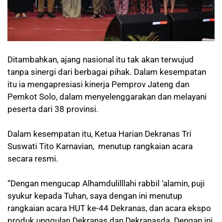
Ditambahkan, ajang nasional itu tak akan terwujud
tanpa sinergi dari berbagai pihak. Dalam kesempatan
itu ia mengapresiasi kinerja Pemprov Jateng dan
Pemkot Solo, dalam menyelenggarakan dan melayani
peserta dari 38 provinsi.
Dalam kesempatan itu, Ketua Harian Dekranas Tri
Suswati Tito Karnavian, menutup rangkaian acara
secara resmi.
“Dengan mengucap Alhamdulilllahi rabbil ‘alamin, puji
syukur kepada Tuhan, saya dengan ini menutup
rangkaian acara HUT ke-44 Dekranas, dan acara ekspo
produk unggulan Dekranas dan Dekranasda. Dengan ini