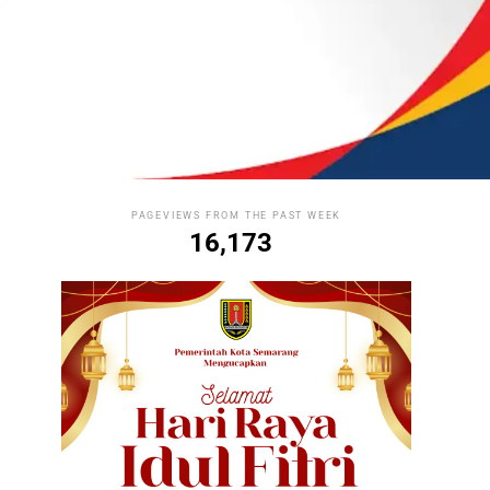
PAGEVIEWS FROM THE PAST WEEK
16,173