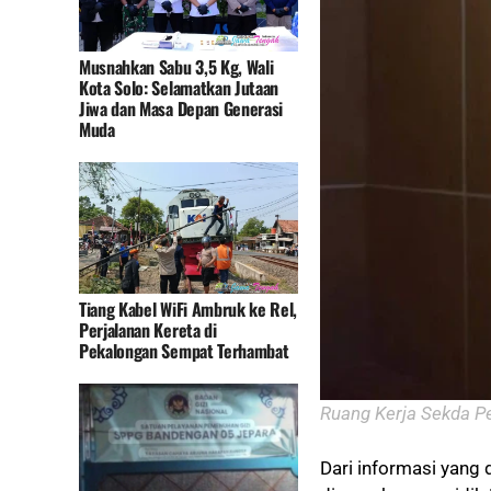
Musnahkan Sabu 3,5 Kg, Wali
Kota Solo: Selamatkan Jutaan
Jiwa dan Masa Depan Generasi
Muda
Tiang Kabel WiFi Ambruk ke Rel,
Perjalanan Kereta di
Pekalongan Sempat Terhambat
Ruang Kerja Sekda P
Dari informasi yang