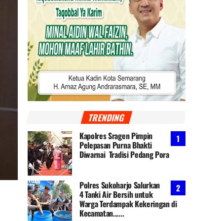
TRENDING
Kapolres Sragen Pimpin
Pelepasan Purna Bhakti
Diwarnai Tradisi Pedang Pora
Polres Sukoharjo Salurkan
4 Tanki Air Bersih untuk
Warga Terdampak Kekeringan di
Kecamatan......