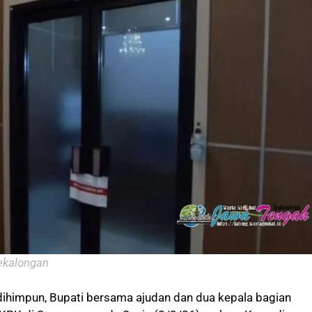
ekalongan
 dihimpun, Bupati bersama ajudan dan dua kepala bagian