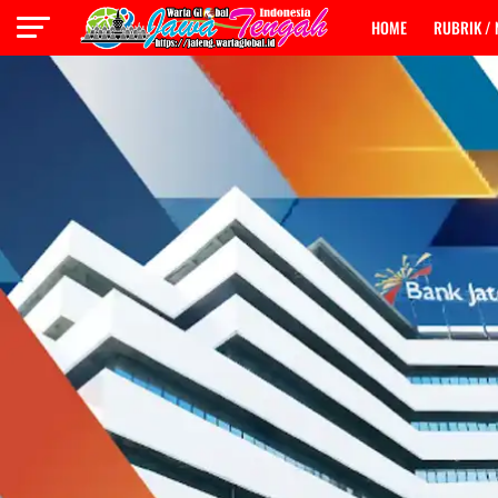
HOME
RUBRIK /