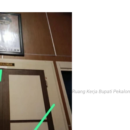
Ruang Kerja Bupati Pekalo