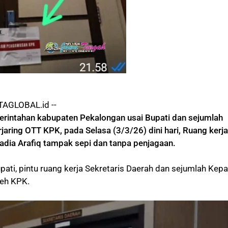
AGLOBAL.id --
rintahan kabupaten Pekalongan usai Bupati dan sejumlah
jaring OTT KPK, pada Selasa (3/3/26) dini hari, Ruang kerja
adia Arafiq tampak sepi dan tanpa penjagaan.
upati, pintu ruang kerja Sekretaris Daerah dan sejumlah Kepa
leh KPK.