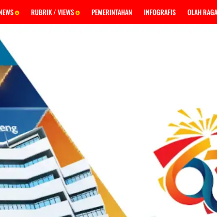
 NEWS
RUBRIK / VIEWS
PEMERINTAHAN
INFOGRAFIS
OLAH RAG