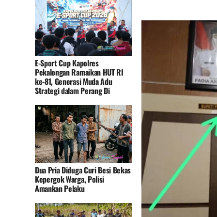
E-Sport Cup Kapolres
Pekalongan Ramaikan HUT RI
ke-81, Generasi Muda Adu
Strategi dalam Perang Di
Dua Pria Diduga Curi Besi Bekas
Kepergok Warga, Polisi
Amankan Pelaku