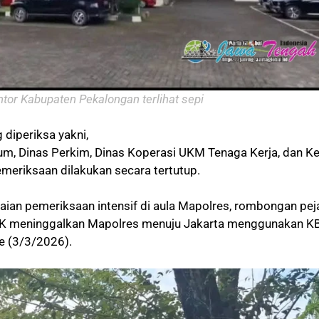
or Kabupaten Pekalongan terlihat sepi
 diperiksa yakni,
m, Dinas Perkim, Dinas Koperasi UKM Tenaga Kerja, dan K
meriksaan dilakukan secara tertutup.
kaian pemeriksaan intensif di aula Mapolres, rombongan pej
PK meninggalkan Mapolres menuju Jakarta menggunakan 
e (3/3/2026).