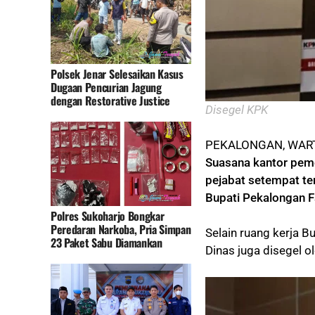
Polsek Jenar Selesaikan Kasus
Dugaan Pencurian Jagung
dengan Restorative Justice
Disegel KPK
PEKALONGAN, WART
Suasana kantor peme
pejabat setempat ter
Bupati Pekalongan F
Polres Sukoharjo Bongkar
Peredaran Narkoba, Pria Simpan
Selain ruang kerja B
23 Paket Sabu Diamankan
Dinas juga disegel o