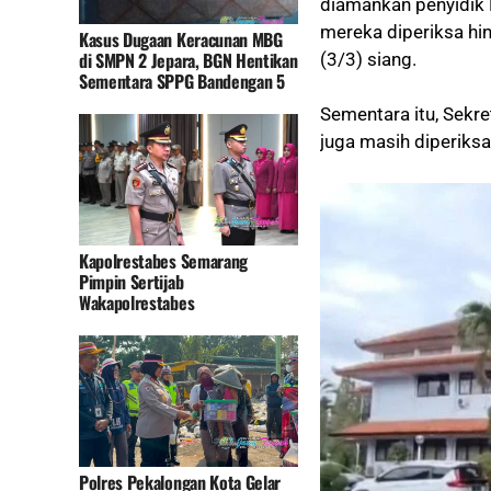
diamankan penyidik
mereka diperiksa hi
Kasus Dugaan Keracunan MBG
di SMPN 2 Jepara, BGN Hentikan
(3/3) siang.
Sementara SPPG Bandengan 5
Sementara itu, Sekre
juga masih diperiks
Kapolrestabes Semarang
Pimpin Sertijab
Wakapolrestabes
Polres Pekalongan Kota Gelar