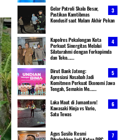
Gelar Patroli Skala Besar,
Pastikan Kamtibmas
Kondusif saat Malam Akhir Pekan
Kapolres Pekalongan Kota
Perkuat Sinergitas Melalui
Silaturahmi dengan Forkopimda
dan Toko......
Dirut Bank Jateng:
Apresiasi Nasabah Jadi
Komitmen Perkuat Ekonomi Jawa
Tengah, Semakin Me......
Laka Maut di Jumantoro!
Kawasaki Ninja vs Vario,
Satu Tewas
Agus Susilo Resmi
Dikukuhkan Jadi Ketua DPC