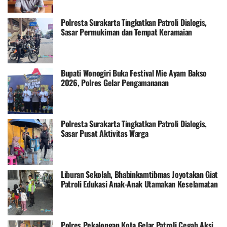
Polresta Surakarta Tingkatkan Patroli Dialogis,
Sasar Permukiman dan Tempat Keramaian
Bupati Wonogiri Buka Festival Mie Ayam Bakso
2026, Polres Gelar Pengamananan
Polresta Surakarta Tingkatkan Patroli Dialogis,
Sasar Pusat Aktivitas Warga
Liburan Sekolah, Bhabinkamtibmas Joyotakan Giat
Patroli Edukasi Anak-Anak Utamakan Keselamatan
Polres Pekalongan Kota Gelar Patroli Cegah Aksi