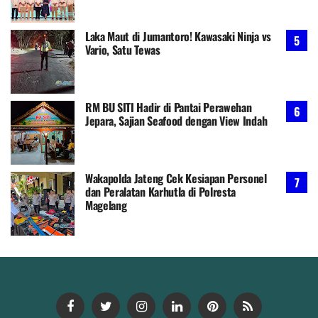
Laka Maut di Jumantoro! Kawasaki Ninja vs
Vario, Satu Tewas
RM BU SITI Hadir di Pantai Perawehan
Jepara, Sajian Seafood dengan View Indah
Wakapolda Jateng Cek Kesiapan Personel
dan Peralatan Karhutla di Polresta
Magelang