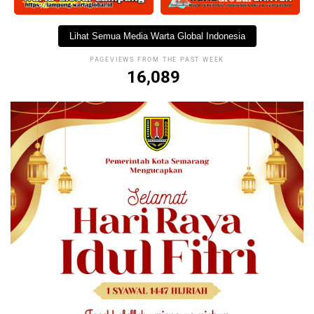
Lihat Semua Media Warta Global Indonesia
PAGEVIEWS FROM THE PAST WEEK
16,089