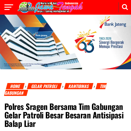
HOME
GELAR PATROLI
KAMTIBMAS
TIM
›
›
›
GABUNGAN
Polres Sragen Bersama Tim Gabungan
Gelar Patroli Besar Besaran Antisipasi
Balap Liar