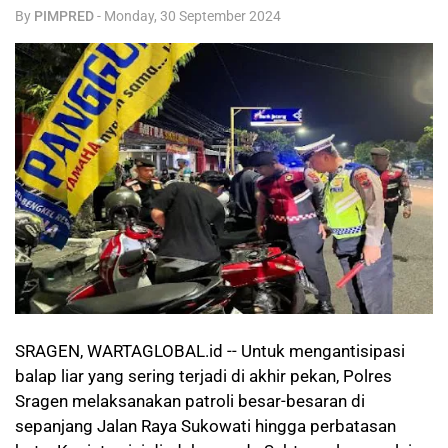
By
PIMPRED
-
Monday, 30 September 2024
SRAGEN, WARTAGLOBAL.id -- Untuk mengantisipasi
balap liar yang sering terjadi di akhir pekan, Polres
Sragen melaksanakan patroli besar-besaran di
sepanjang Jalan Raya Sukowati hingga perbatasan