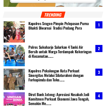
TRENDING
Kapolres Sragen Pimpin Pelepasan Purna
Bhakti Diwarnai Tradisi Pedang Pora
Polres Sukoharjo Salurkan 4 Tanki Air
Bersih untuk Warga Terdampak Kekeringan
di Kecamatan......
Kapolres Pekalongan Kota Perkuat
Sinergitas Melalui Silaturahmi dengan
Forkopimda dan Toko......
Dirut Bank Jateng: Apresiasi Nasabah Jadi
Komitmen Perkuat Ekonomi Jawa Tengah,
Semakin Me......