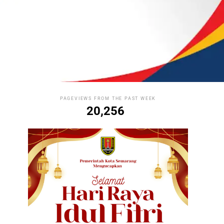
PAGEVIEWS FROM THE PAST WEEK
20,256