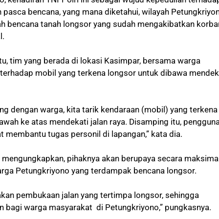
pasca bencana, yang mana diketahui, wilayah Petungkriyo
ah bencana tanah longsor yang sudah mengakibatkan korba
l.
u, tim yang berada di lokasi Kasimpar, bersama warga
terhadap mobil yang terkena longsor untuk dibawa mendek
ng dengan warga, kita tarik kendaraan (mobil) yang terkena
bawah ke atas mendekati jalan raya. Disamping itu, penggun
at membantu tugas personil di lapangan,” kata dia.
Eko mengungkapkan, pihaknya akan berupaya secara maksima
ga Petungkriyono yang terdampak bencana longsor.
akan pembukaan jalan yang tertimpa longsor, sehingga
n bagi warga masyarakat di Petungkriyono,” pungkasnya.