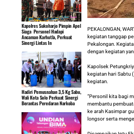
Kapolres Sukoharjo Pimpin Apel
PEKALONGAN, WARTAG
Siaga Personel Hadapi
Ancaman Karhutla, Perkuat
kegiatan tanggap pe
Sinergi Lintas In
Pekalongan. Kegiata
dengan kegiatan yang
Kapolsek Petungkriy
kegiatan hari Sabtu
kegiatan.
Hadiri Pemusnahan 3,5 Kg Sabu,
“Personil kita bagi 
Wali Kota Solo Perkuat Sinergi
Berantas Peredaran Narkoba
membantu pembuatan
ke arah Kasimpar gu
longsor serta mengev
Disampaikan Iptu Eko