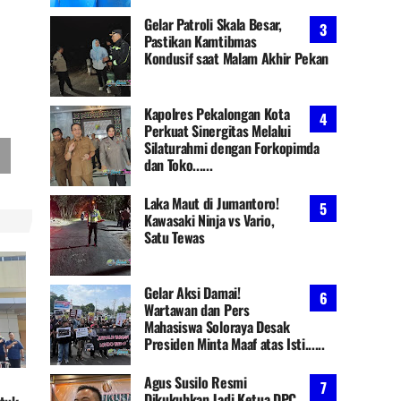
Gelar Patroli Skala Besar,
Pastikan Kamtibmas
Kondusif saat Malam Akhir Pekan
Kapolres Pekalongan Kota
Perkuat Sinergitas Melalui
Silaturahmi dengan Forkopimda
dan Toko......
Laka Maut di Jumantoro!
Kawasaki Ninja vs Vario,
Satu Tewas
Gelar Aksi Damai!
Wartawan dan Pers
Mahasiswa Soloraya Desak
Presiden Minta Maaf atas Isti......
Agus Susilo Resmi
Dikukuhkan Jadi Ketua DPC