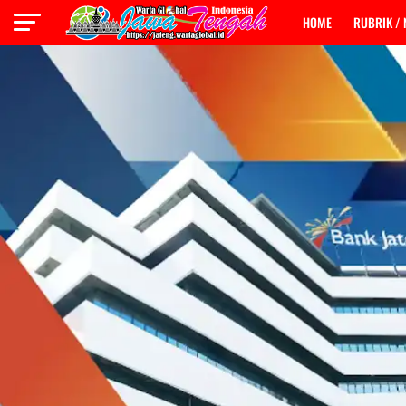
HOME
RUBRIK /