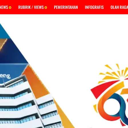
 NEWS
RUBRIK / VIEWS
PEMERINTAHAN
INFOGRAFIS
OLAH RAG