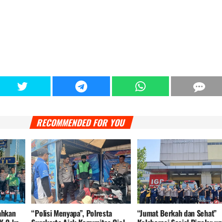
RECOMMENDED FOR YOU
ahkan
“Polisi Menyapa”, Polresta
“Jumat Berkah dan Sehat”