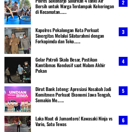
Polres Sukoharjo Salurkan 4 Tanki Air
Bersih untuk Warga Terdampak Kekeringan
di Kecamatan......
Kapolres Pekalongan Kota Perkuat
Sinergitas Melalui Silaturahmi dengan
Forkopimda dan Toko......
Gelar Patroli Skala Besar, Pastikan
Kamtibmas Kondusif saat Malam Akhir
Pekan
Dirut Bank Jateng: Apresiasi Nasabah Jadi
Komitmen Perkuat Ekonomi Jawa Tengah,
Semakin Me......
Laka Maut di Jumantoro! Kawasaki Ninja vs
Vario, Satu Tewas