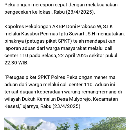
Pekalongan merespon cepat dengan melaksanakan
pengecekan ke lokasi, Rabu (23/4/2025).
Kapolres Pekalongan AKBP Doni Prakoso W, S.I.K
melalui Kasubsi Penmas Iptu Suwarti, S.H mengatakan,
pihaknya (petugas piket SPKT) telah mendapatkan
laporan aduan dari warga masyarakat melalui call
center 110 pada Selasa, 22 April 2025 sekitar pukul
22.30 WIB.
“Petugas piket SPKT Polres Pekalongan menerima
aduan dari warga melalui call center 110. Aduan ini
terkait dugaan keberadaan warung remang-remang di
wilayah Dukuh Kemelun Desa Mulyorejo, Kecamatan
Kesesi,” ujarnya, Rabu (23/4/2025).