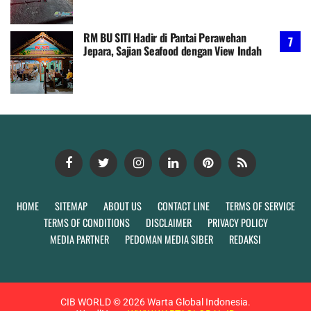
RM BU SITI Hadir di Pantai Perawehan
Jepara, Sajian Seafood dengan View Indah
HOME
SITEMAP
ABOUT US
CONTACT LINE
TERMS OF SERVICE
TERMS OF CONDITIONS
DISCLAIMER
PRIVACY POLICY
MEDIA PARTNER
PEDOMAN MEDIA SIBER
REDAKSI
CIB WORLD ©
2026
Warta Global Indonesia.