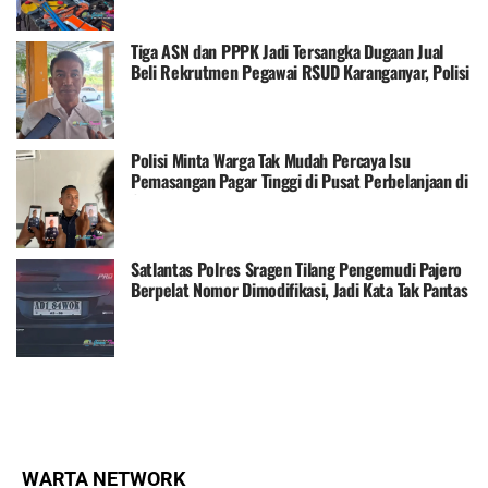
Tiga ASN dan PPPK Jadi Tersangka Dugaan Jual
Beli Rekrutmen Pegawai RSUD Karanganyar, Polisi
Dalami Aliran Dana
Polisi Minta Warga Tak Mudah Percaya Isu
Pemasangan Pagar Tinggi di Pusat Perbelanjaan di
Solo
Satlantas Polres Sragen Tilang Pengemudi Pajero
Berpelat Nomor Dimodifikasi, Jadi Kata Tak Pantas
WARTA NETWORK