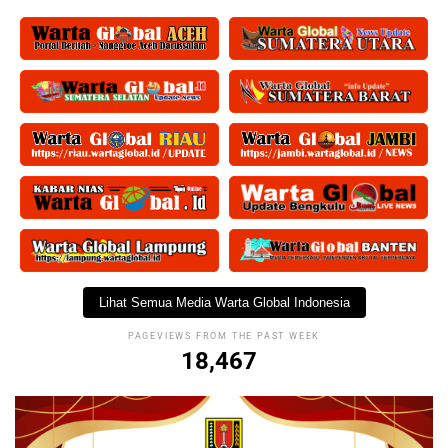
Lihat Semua Media Warta Global Indonesia
PAGEVIEWS FROM THE PAST WEEK
18,467