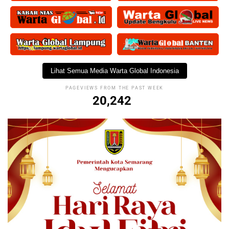
Lihat Semua Media Warta Global Indonesia
PAGEVIEWS FROM THE PAST WEEK
20,242