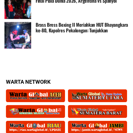
Final Piala Dunia 2026, Argentina vs Spanyol
Brass Bress Boxing II Meriahkan HUT Bhayangkara
ke-80, Kapolres Pekalongan: Tunjukkan
Kemampuan di Atas Ring, Bukan di Jalanan
WARTA NETWORK