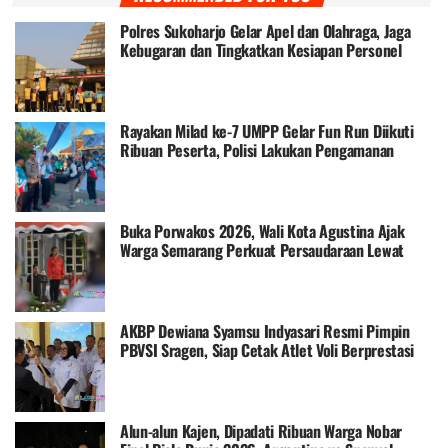
Polres Sukoharjo Gelar Apel dan Olahraga, Jaga
Kebugaran dan Tingkatkan Kesiapan Personel
Rayakan Milad ke-7 UMPP Gelar Fun Run Diikuti
Ribuan Peserta, Polisi Lakukan Pengamanan
Buka Porwakos 2026, Wali Kota Agustina Ajak
Warga Semarang Perkuat Persaudaraan Lewat
Olahraga
AKBP Dewiana Syamsu Indyasari Resmi Pimpin
PBVSI Sragen, Siap Cetak Atlet Voli Berprestasi
Alun-alun Kajen, Dipadati Ribuan Warga Nobar