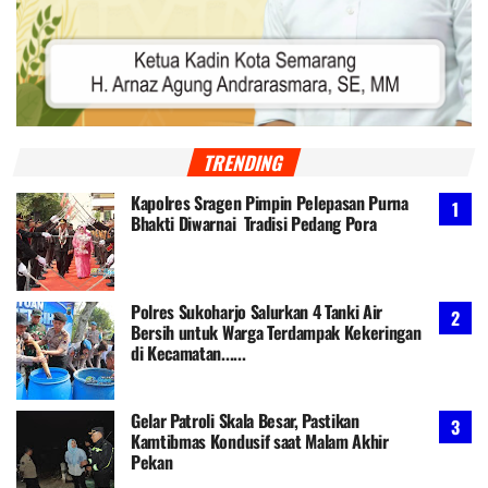
TRENDING
Kapolres Sragen Pimpin Pelepasan Purna
Bhakti Diwarnai Tradisi Pedang Pora
Polres Sukoharjo Salurkan 4 Tanki Air
Bersih untuk Warga Terdampak Kekeringan
di Kecamatan......
Gelar Patroli Skala Besar, Pastikan
Kamtibmas Kondusif saat Malam Akhir
Pekan