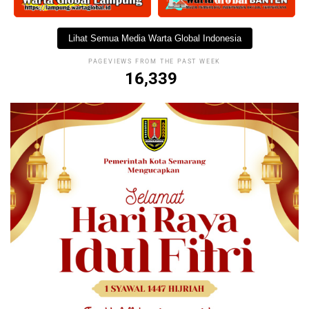
Lihat Semua Media Warta Global Indonesia
PAGEVIEWS FROM THE PAST WEEK
16,339