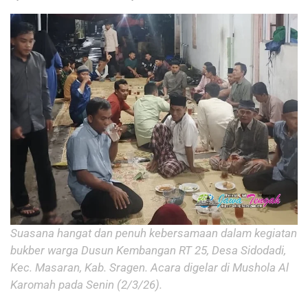
Suasana hangat dan penuh kebersamaan dalam kegiatan
bukber warga Dusun Kembangan RT 25, Desa Sidodadi,
Kec. Masaran, Kab. Sragen. Acara digelar di Mushola Al
Karomah pada Senin (2/3/26).