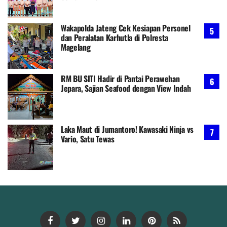
Wakapolda Jateng Cek Kesiapan Personel
dan Peralatan Karhutla di Polresta
Magelang
RM BU SITI Hadir di Pantai Perawehan
Jepara, Sajian Seafood dengan View Indah
Laka Maut di Jumantoro! Kawasaki Ninja vs
Vario, Satu Tewas