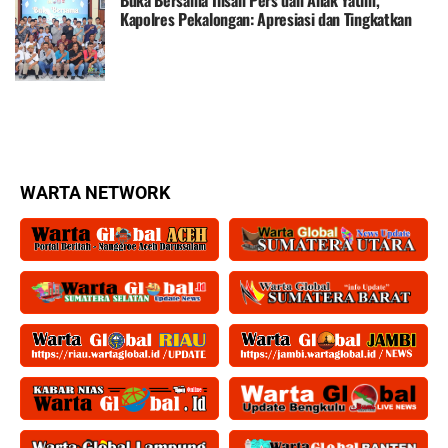
Kapolres Pekalongan: Apresiasi dan Tingkatkan
Kerjasama dengan Rekan Media
WARTA NETWORK