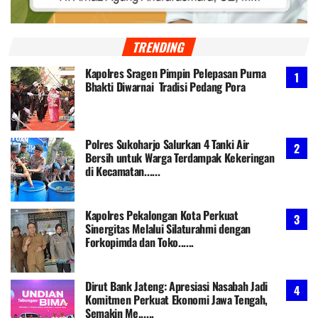
TRENDING
Kapolres Sragen Pimpin Pelepasan Purna
Bhakti Diwarnai Tradisi Pedang Pora
Polres Sukoharjo Salurkan 4 Tanki Air
Bersih untuk Warga Terdampak Kekeringan
di Kecamatan......
Kapolres Pekalongan Kota Perkuat
Sinergitas Melalui Silaturahmi dengan
Forkopimda dan Toko......
Dirut Bank Jateng: Apresiasi Nasabah Jadi
Komitmen Perkuat Ekonomi Jawa Tengah,
Semakin Me......