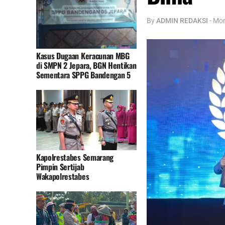
By
ADMIN REDAKSI
-
Mon
Kasus Dugaan Keracunan MBG
di SMPN 2 Jepara, BGN Hentikan
Sementara SPPG Bandengan 5
Kapolrestabes Semarang
Pimpin Sertijab
Wakapolrestabes