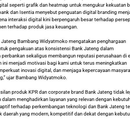
igital seperti grafik dan heatmap untuk mengukur kekuatan 
fobank dan Isentia menyebut penguatan digital branding menj
na interaksi digital kini berpengaruh besar terhadap persep
men terhadap produk jasa keuangan.
nk Jateng Bambang Widyatmoko mengatakan penghargaan
ntuk pengakuan atas konsistensi Bank Jateng dalam
 perbankan sekaligus membangun reputasi perusahaan di 
n ini menjadi motivasi bagi kami untuk terus meningkatkan
emperkuat inovasi digital, dan menjaga kepercayaan masyar
ng,” ujar Bambang Widyatmoko.
silan produk KPR dan corporate brand Bank Jateng tidak l
n dalam menghadirkan layanan yang relevan dengan kebutu
aptif terhadap perkembangan teknologi dan Bank Jateng te
 daerah yang modern, kompetitif dan dekat dengan kebut