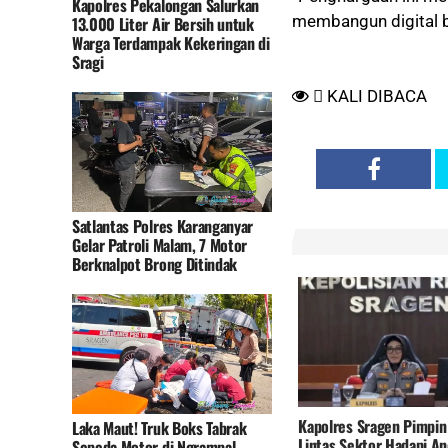
Kapolres Pekalongan Salurkan
membangun digital br
13.000 Liter Air Bersih untuk
Warga Terdampak Kekeringan di
Sragi
KALI DIBACA
Satlantas Polres Karanganyar
Gelar Patroli Malam, 7 Motor
Berknalpot Brong Ditindak
Kapolres Sragen Pimpin
Laka Maut! Truk Boks Tabrak
Lintas Sektor Hadapi A
Sepeda Motor di Ngrampal,