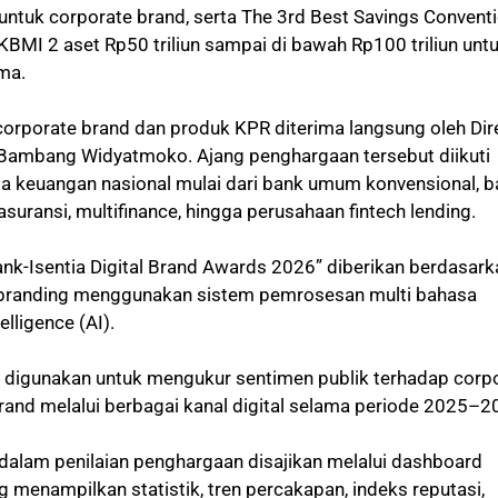
untuk corporate brand, serta The 3rd Best Savings Convent
BMI 2 aset Rp50 triliun sampai di bawah Rp100 triliun unt
ma.
orporate brand dan produk KPR diterima langsung oleh Dir
Bambang Widyatmoko. Ajang penghargaan tersebut diikuti
asa keuangan nasional mulai dari bank umum konvensional, 
asuransi, multifinance, hingga perusahaan fintech lending.
nk-Isentia Digital Brand Awards 2026” diberikan berdasark
tal branding menggunakan sistem pemrosesan multi bahasa
telligence (AI).
 digunakan untuk mengukur sentimen publik terhadap corp
rand melalui berbagai kanal digital selama periode 2025–
 dalam penilaian penghargaan disajikan melalui dashboard
ng menampilkan statistik, tren percakapan, indeks reputasi,