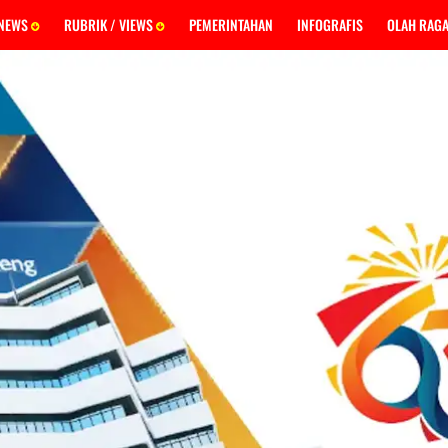
 NEWS
RUBRIK / VIEWS
PEMERINTAHAN
INFOGRAFIS
OLAH RAG