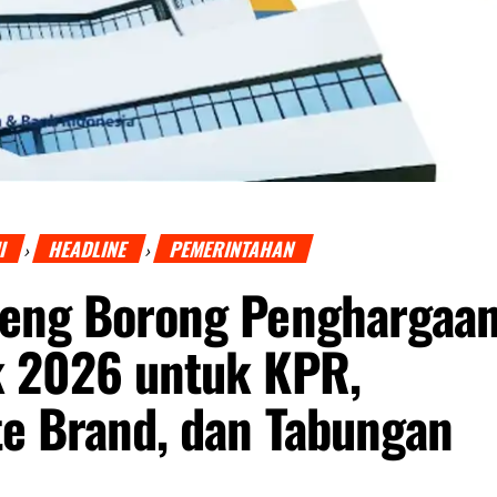
I
HEADLINE
PEMERINTAHAN
›
›
teng Borong Penghargaa
k 2026 untuk KPR,
e Brand, dan Tabungan