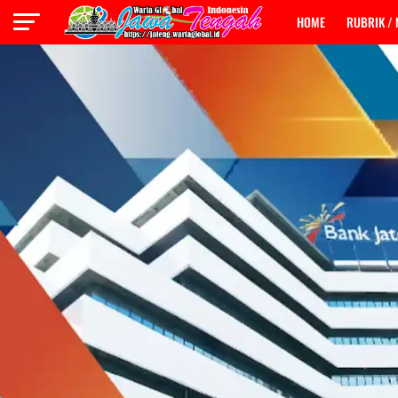
HOME
RUBRIK /