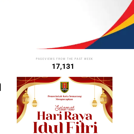
PAGEVIEWS FROM THE PAST WEEK
17,131
n