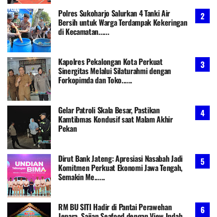
Polres Sukoharjo Salurkan 4 Tanki Air
Bersih untuk Warga Terdampak Kekeringan
di Kecamatan......
Kapolres Pekalongan Kota Perkuat
Sinergitas Melalui Silaturahmi dengan
Forkopimda dan Toko......
Gelar Patroli Skala Besar, Pastikan
Kamtibmas Kondusif saat Malam Akhir
Pekan
Dirut Bank Jateng: Apresiasi Nasabah Jadi
Komitmen Perkuat Ekonomi Jawa Tengah,
Semakin Me......
RM BU SITI Hadir di Pantai Perawehan
Jepara, Sajian Seafood dengan View Indah