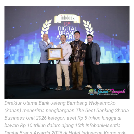
Direktur Utama Bank Jateng Bambang Widyatmoko
(kanan) menerima penghargaan The Best Banking Sharia
Business Unit 2026 kategori aset Rp 5 triliun hingga di
bawah Rp 10 triliun dalam ajang 15th Infobank-Isentia
Digital Brand Awards 2026 di Hotel Indonesia Kempinski