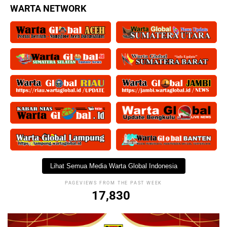
WARTA NETWORK
Lihat Semua Media Warta Global Indonesia
PAGEVIEWS FROM THE PAST WEEK
17,830