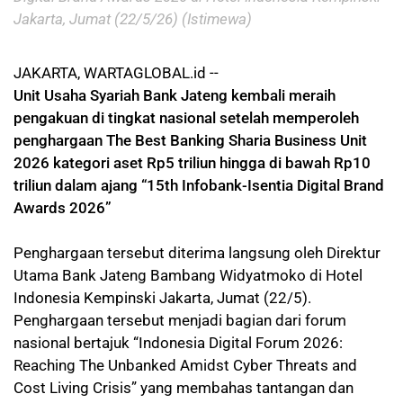
Jakarta, Jumat (22/5/26) (Istimewa)
JAKARTA, WARTAGLOBAL.id --
Unit Usaha Syariah Bank Jateng kembali meraih
pengakuan di tingkat nasional setelah memperoleh
penghargaan The Best Banking Sharia Business Unit
2026 kategori aset Rp5 triliun hingga di bawah Rp10
triliun dalam ajang “15th Infobank-Isentia Digital Brand
Awards 2026”
Penghargaan tersebut diterima langsung oleh Direktur
Utama Bank Jateng Bambang Widyatmoko di Hotel
Indonesia Kempinski Jakarta, Jumat (22/5).
Penghargaan tersebut menjadi bagian dari forum
nasional bertajuk “Indonesia Digital Forum 2026:
Reaching The Unbanked Amidst Cyber Threats and
Cost Living Crisis” yang membahas tantangan dan