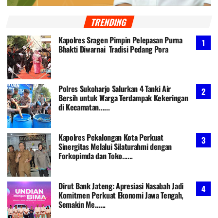
TRENDING
Kapolres Sragen Pimpin Pelepasan Purna
Bhakti Diwarnai Tradisi Pedang Pora
Polres Sukoharjo Salurkan 4 Tanki Air
Bersih untuk Warga Terdampak Kekeringan
di Kecamatan......
Kapolres Pekalongan Kota Perkuat
Sinergitas Melalui Silaturahmi dengan
Forkopimda dan Toko......
Dirut Bank Jateng: Apresiasi Nasabah Jadi
Komitmen Perkuat Ekonomi Jawa Tengah,
Semakin Me......