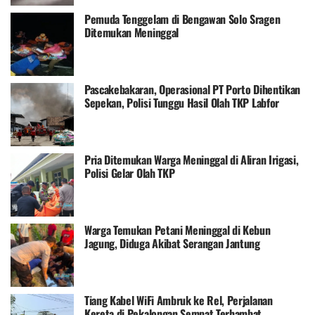
Pemuda Tenggelam di Bengawan Solo Sragen
Ditemukan Meninggal
Pascakebakaran, Operasional PT Porto Dihentikan
Sepekan, Polisi Tunggu Hasil Olah TKP Labfor
Pria Ditemukan Warga Meninggal di Aliran Irigasi,
Polisi Gelar Olah TKP
Warga Temukan Petani Meninggal di Kebun
Jagung, Diduga Akibat Serangan Jantung
Tiang Kabel WiFi Ambruk ke Rel, Perjalanan
Kereta di Pekalongan Sempat Terhambat