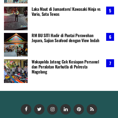
Laka Maut di Jumantoro! Kawasaki Ninja vs
Vario, Satu Tewas
RM BU SITI Hadir di Pantai Perawehan
Jepara, Sajian Seafood dengan View Indah
Wakapolda Jateng Cek Kesiapan Personel
dan Peralatan Karhutla di Polresta
Magelang