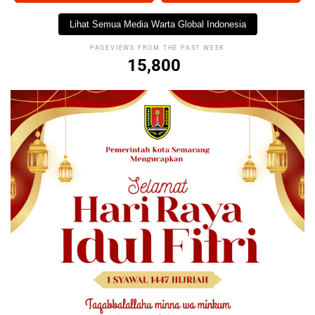
Lihat Semua Media Warta Global Indonesia
PAGEVIEWS FROM THE PAST WEEK
15,800