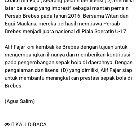
Coach Alif Fajar, seorang pelatih berlisensi (D), memiliki
latar belakang yang impresif sebagai mantan pemain
Persab Brebes pada tahun 2016. Bersama Witan dan
Eggi Maulana, mereka berhasil membawa Persab
Brebes menjadi juara nasional di Piala Soeratin U-17.
Alif Fajar kini kembali ke Brebes dengan tujuan untuk
mengembangkan ilmunya dan memberikan kontribusi
pada pengembangan sepak bola di daerahnya. Dengan
pengalaman dan lisensi (D) yang dimiliki, Alif Fajar siap
untuk membantu meningkatkan prestasi sepak bola di
Brebes.
(Agus Salim)
KALI DIBACA