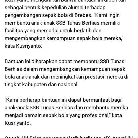
sebagai bentuk kepedulian alumni terhadap
pengembangan sepak bola di Brebes. "Kami ingin
membantu anak-anak SSB Tunas Berhias memiliki
fasilitas yang memadai untuk berlatih dan
mengembangkan kemampuan sepak bola mereka,"
kata Kusriyanto.
Bantuan ini diharapkan dapat membantu SSB Tunas
Berhias dalam mengembangkan kemampuan sepak
bola anak-anak dan meningkatkan prestasi mereka di
tingkat kabupaten dan nasional.
"Kami berharap bantuan ini dapat bermanfaat bagi
anak-anak SSB Tunas Berhias dan membantu mereka
menjadi pemain sepak bola yang profesional," kata
Kusriyanto.