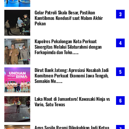
Gelar Patroli Skala Besar, Pastikan
Kamtibmas Kondusif saat Malam Akhir
Pekan
Kapolres Pekalongan Kota Perkuat
Sinergitas Melalui Silaturahmi dengan
Forkopimda dan Toko......
Dirut Bank Jateng: Apresiasi Nasabah Jadi
Komitmen Perkuat Ekonomi Jawa Tengah,
Semakin Me......
Laka Maut di Jumantoro! Kawasaki Ninja vs
Vario, Satu Tewas
Agus Susilo Resmi Dikukuhkan Jadi Ketua