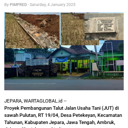
By
PIMPRED
-
Saturday, 4 January 2025
JEPARA, WARTAGLOBAL.id --
Proyek Pembangunan Talut Jalan Usaha Tani (JUT) di
sawah Pulutan, RT 19/04, Desa Petekeyan, Kecamatan
Tahunan, Kabupaten Jepara, Jawa Tengah, Ambruk,