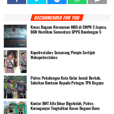
RECOMMENDED FOR YOU
Kasus Dugaan Keracunan MBG di SMPN 2 Jepara,
BGN Hentikan Sementara SPPG Bandengan 5
Kapolrestabes Semarang Pimpin Sertijab
Wakapolrestabes
Polres Pekalongan Kota Gelar Jumat Berkah,
Salurkan Bantuan Kepada Petugas TPA Degayu
Kantor BMT Alfa Dinar Digeledah, Polres
Karanganyar Tingkatkan Kasus Dugaan Dana
Nasabah Macet Naik ke Penyidikan