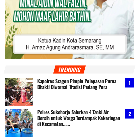
TRENDING
Kapolres Sragen Pimpin Pelepasan Purna
Bhakti Diwarnai Tradisi Pedang Pora
Polres Sukoharjo Salurkan 4 Tanki Air
Bersih untuk Warga Terdampak Kekeringan
di Kecamatan......