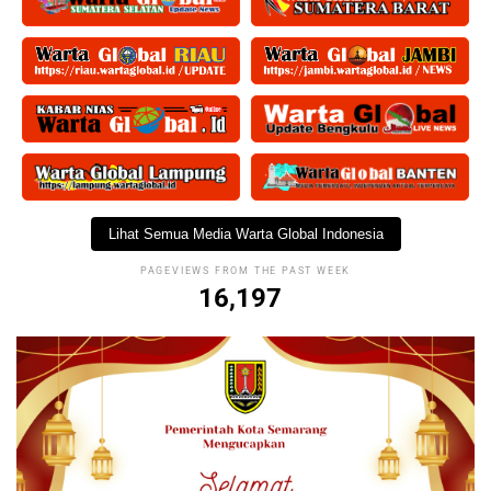
Lihat Semua Media Warta Global Indonesia
PAGEVIEWS FROM THE PAST WEEK
16,197