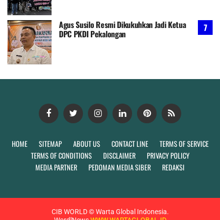
Agus Susilo Resmi Dikukuhkan Jadi Ketua
DPC PKDI Pekalongan
HOME
SITEMAP
ABOUT US
CONTACT LINE
TERMS OF SERVICE
TERMS OF CONDITIONS
DISCLAIMER
PRIVACY POLICY
MEDIA PARTNER
PEDOMAN MEDIA SIBER
REDAKSI
CIB WORLD ©
Warta Global Indonesia.