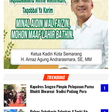
TRENDING
Kapolres Sragen Pimpin Pelepasan Purna
Bhakti Diwarnai Tradisi Pedang Pora
Polres Sukoharjo Salurkan 4 Tanki Air