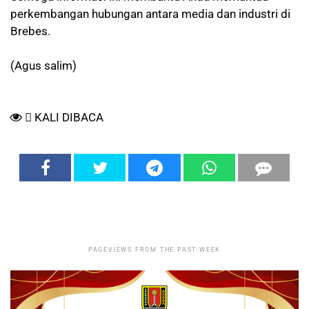
perkembangan hubungan antara media dan industri di
Brebes.
(Agus salim)
KALI DIBACA
PAGEVIEWS FROM THE PAST WEEK